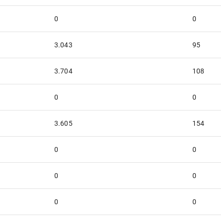
0
0
3.043
95
3.704
108
0
0
3.605
154
0
0
0
0
0
0