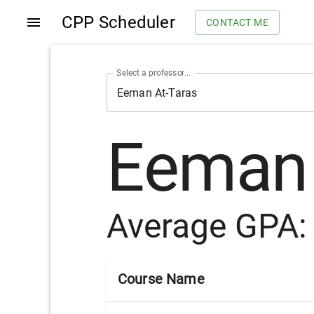
CPP Scheduler
CONTACT ME
Select a professor...
Eeman 
Average GPA
Course Name